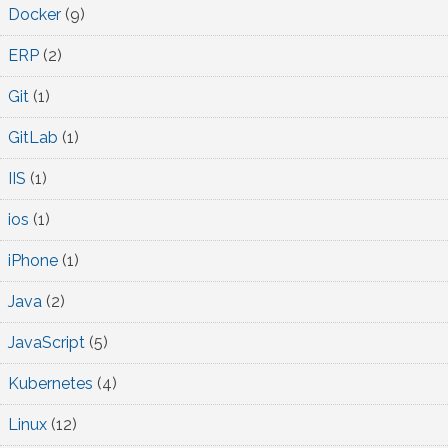
Docker
(9)
ERP
(2)
Git
(1)
GitLab
(1)
IIS
(1)
ios
(1)
iPhone
(1)
Java
(2)
JavaScript
(5)
Kubernetes
(4)
Linux
(12)