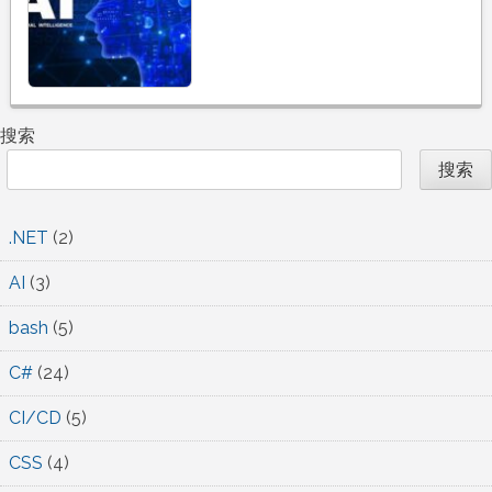
+
Ubuntu
22.04
搭
建
搜索
AI
搜索
环
境
.NET
(2)
AI
(3)
bash
(5)
C#
(24)
CI/CD
(5)
CSS
(4)