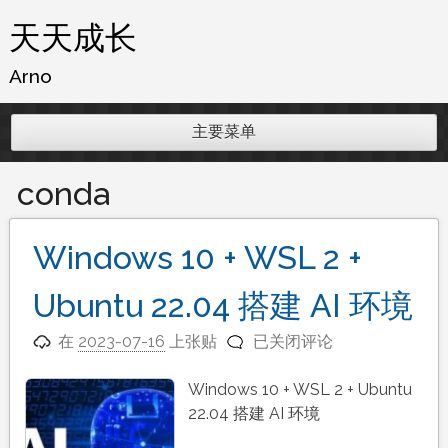
跳
天天成长
至
内
Arno
容
主要菜单
conda
Windows 10 + WSL 2 +
Ubuntu 22.04 搭建 AI 环境
Windows
在
2023-07-16
上张贴
已关闭评论
10
+
Windows 10 + WSL 2 + Ubuntu
WSL
22.04 搭建 AI 环境
2