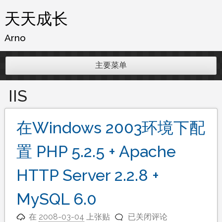
跳
天天成长
至
内
Arno
容
主要菜单
IIS
在Windows 2003环境下配
置 PHP 5.2.5 + Apache
HTTP Server 2.2.8 +
MySQL 6.0
在
在
2008-03-04
上张贴
已关闭评论