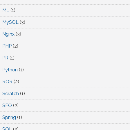
ML
(1)
MySQL
(3)
Nginx
(3)
PHP
(2)
PR
(1)
Python
(1)
ROR
(2)
Scratch
(1)
SEO
(2)
Spring
(1)
SQL
(2)