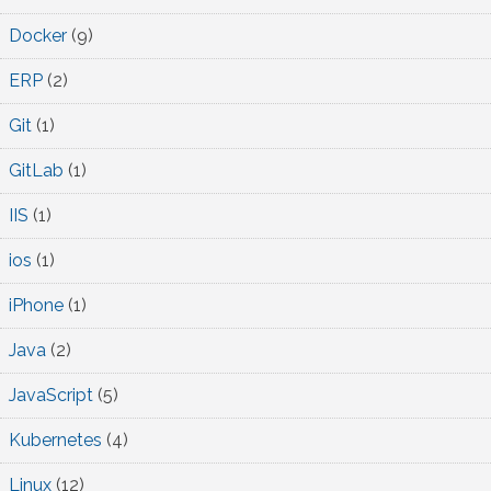
Docker
(9)
ERP
(2)
Git
(1)
GitLab
(1)
IIS
(1)
ios
(1)
iPhone
(1)
Java
(2)
JavaScript
(5)
Kubernetes
(4)
Linux
(12)