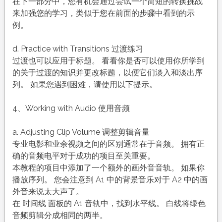
在下一部分中，您有机会通过尝试一个简短的转换挑战
来加强您的学习，类似于您在前面的步骤中看到的示
例。
d. Practice with Transitions 过渡练习
过渡也可以应用于标题。 看看你是否可以使用你所学到
的关于过渡的知识并更改标题，以便它们淡入和淡出序
列。 如果您遇到困难，请使用以下提示。
4、Working with Audio 使用音频
a. Adjusting Clip Volume 调整剪辑音量
专业电影和业余视频之间的区别通常在于音频。 拥有正
确的音频电平对于成功的项目至关重要。
本教程的项目中添加了一个额外的画外音音轨。 如果你
播放序列。 您会注意到 A1 中的背景音乐对于 A2 中的画
外音来说太大声了。
在 时间线 面板的 A1 音轨中，找到水平线。 白线将绿色
音频剪辑分成相同的两半。