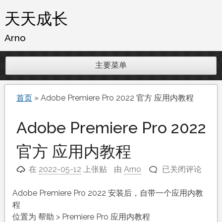
跳
天天成长
至
内
Arno
容
主要菜单
首页
»
Adobe Premiere Pro 2022 官方 应用内教程
Adobe Premiere Pro 2022
官方 应用内教程
Adobe
在
2022-05-12
上张贴
由
Arno
已关闭评论
Premiere
Pro
Adobe Premiere Pro 2022 安装后，自带一个应用内教
2022
程
官
位置为 帮助 > Premiere Pro 应用内教程