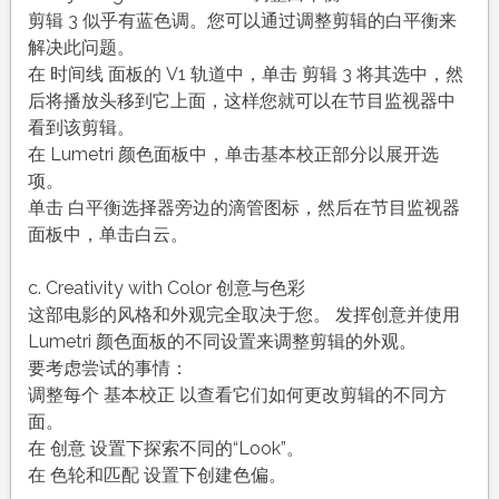
剪辑 3 似乎有蓝色调。您可以通过调整剪辑的白平衡来
解决此问题。
在 时间线 面板的 V1 轨道中，单击 剪辑 3 将其选中，然
后将播放头移到它上面，这样您就可以在节目监视器中
看到该剪辑。
在 Lumetri 颜色面板中，单击基本校正部分以展开选
项。
单击 白平衡选择器旁边的滴管图标，然后在节目监视器
面板中，单击白云。
c. Creativity with Color 创意与色彩
这部电影的风格和外观完全取决于您。 发挥创意并使用
Lumetri 颜色面板的不同设置来调整剪辑的外观。
要考虑尝试的事情：
调整每个 基本校正 以查看它们如何更改剪辑的不同方
面。
在 创意 设置下探索不同的“Look”。
在 色轮和匹配 设置下创建色偏。