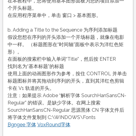
在本教程中，您将使用基本图形面板为您的项目添加一
个开头标题。
在应用程序菜单中，单击 窗口 > 基本图形。
b. Adding a Title to the Sequence 为序列添加标题
假设您想在序列的开头添加一个开场标题，就像在电影
中一样。 （标题图形在“时间轴”面板中表示为洋红色矩
形）。
在面板的搜索栏中输入单词“Title”，然后按 ENTER
找到名为“基本标题”的标题
使用上面的动画图形作为参考，按住 CONTROL 并单击
标题图标并将其拖动到序列的开头，直到其洋红色剪辑
卡在 V1 轨道的开头。
注意：如果提示 Adobe “解析字体 SourchHanSansCN-
Regular” 的错误。是缺少字体。在网上搜索
SourchHanSansCN-Regular 思源黑体 CN 字体文件后
将字体文件复制到 C:\WINDOWS\Fonts
Bgngee 字体
VoxRound字体