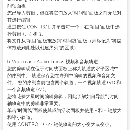
间轴面板
您已导入剪辑，但在将它们放入“时间轴”面板之前无法对
其进行编辑。
通过按住 CONTROL 并单击每一个，在“项目”面板中选
择剪辑 1、2 和 3。
将文件从“项目”面板拖放到“时间线”面板（到标记为“将媒
体拖放到此处以创建序列”的区域）
b. Vodeo and Audio Tracks 视频和音频轨道
您的剪辑现在位于时间线面板上称为轨道的水平区域中
的序列中。 轨道保存您在序列中编辑的视频和音频文
件。 您的序列当前包含两个轨道，一个视频轨道 (V1) 和
一个音频轨道 (A1)。
您将花费大量时间编辑剪辑，因此了解如何导航到时间
轴轨道中的剪辑非常重要。
单击“时间线”面板使其成为活动面板并使用 = 和 – 键放大
和缩小轨道。
使用 CONTROL + =/- 键使轨道的大小变大或变小。