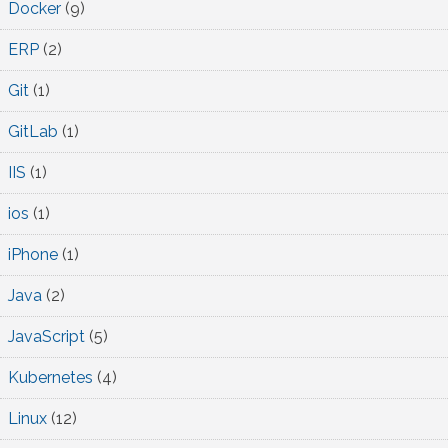
Docker
(9)
ERP
(2)
Git
(1)
GitLab
(1)
IIS
(1)
ios
(1)
iPhone
(1)
Java
(2)
JavaScript
(5)
Kubernetes
(4)
Linux
(12)