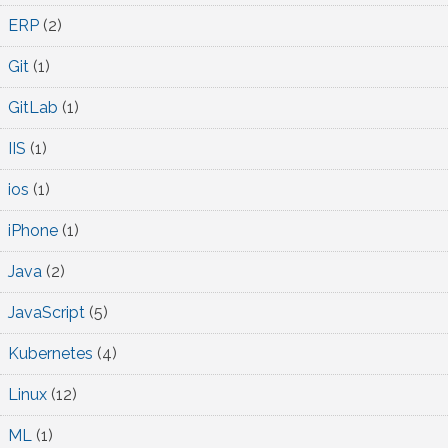
ERP
(2)
Git
(1)
GitLab
(1)
IIS
(1)
ios
(1)
iPhone
(1)
Java
(2)
JavaScript
(5)
Kubernetes
(4)
Linux
(12)
ML
(1)