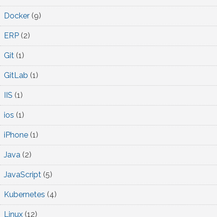
Docker
(9)
ERP
(2)
Git
(1)
GitLab
(1)
IIS
(1)
ios
(1)
iPhone
(1)
Java
(2)
JavaScript
(5)
Kubernetes
(4)
Linux
(12)