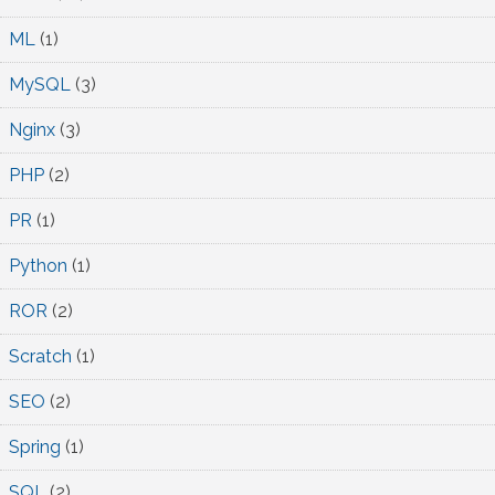
ML
(1)
MySQL
(3)
Nginx
(3)
PHP
(2)
PR
(1)
Python
(1)
ROR
(2)
Scratch
(1)
SEO
(2)
Spring
(1)
SQL
(2)