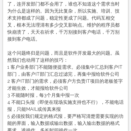
了，连开发部门都不会用了，谁也不知道这个需求当时
为什么是这样的。因为无比复杂，所以实施、培训、技
术支持都成了问题，稳定性更成了问题。代码互相交
叉，根本无法理清有多少交叉影响点。维护的程序员都
快崩溃了，天天在祈求，千万别接到客户电话，千万别
接到客户电话。
这个问题终归是问题，而且是软件开发最大的问题。虽
然我们也动用了这样的技巧：
1 客户业务部门不能随便提需求。必须集中汇总到客户IT
部门，由客户IT部门汇总过滤完，再集中报给软件公司
2 客户IT部门的需求，必须客户方负责IT项目的老板签字
才能生效，才能报给软件公司
3 不能随时报，每3个月集中报一次
4 不能口头报（即使在现场实施支持也不行），不能电话
报，只能MAIL或传真来报
5 必须按我们规定的格式报，要严格写清楚需要实现的功
能的界面，输入数据或输出数据，输入输出数据的格式
要求，谁操作，多长时间操作一次。