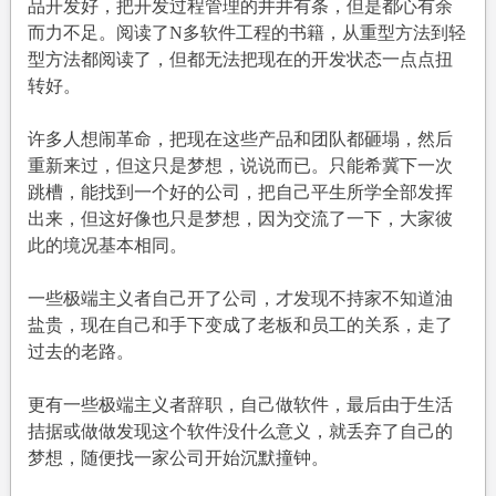
品开发好，把开发过程管理的井井有条，但是都心有余
而力不足。阅读了N多软件工程的书籍，从重型方法到轻
型方法都阅读了，但都无法把现在的开发状态一点点扭
转好。
许多人想闹革命，把现在这些产品和团队都砸塌，然后
重新来过，但这只是梦想，说说而已。只能希冀下一次
跳槽，能找到一个好的公司，把自己平生所学全部发挥
出来，但这好像也只是梦想，因为交流了一下，大家彼
此的境况基本相同。
一些极端主义者自己开了公司，才发现不持家不知道油
盐贵，现在自己和手下变成了老板和员工的关系，走了
过去的老路。
更有一些极端主义者辞职，自己做软件，最后由于生活
拮据或做做发现这个软件没什么意义，就丢弃了自己的
梦想，随便找一家公司开始沉默撞钟。