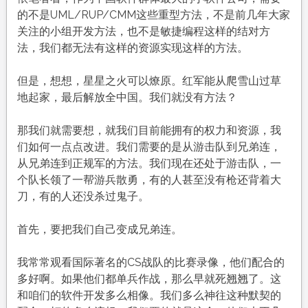
的不是UML/RUP/CMM这些重型方法，不是前几年大家
关注的小组开发方法，也不是敏捷编程这样的结对方
法，我们都无法有这样的资源实现这样的方法。
但是，想想，星星之火可以燎原。红军能从爬雪山过草
地起家，最后解放全中国。我们就没有方法？
那我们就需要想，就我们目前能拥有的权力和资源，我
们如何一点点改进。我们需要的是从游击队到兄弟连，
从兄弟连到正规军的方法。我们现在还处于游击队，一
个队长领了一帮游兵散勇，有的人甚至没有枪还背着大
刀，有的人还没杀过鬼子。
首先，要把我们自己变成兄弟连。
我常常观看国际著名的CS战队的比赛录像，他们配合的
多好啊。如果他们都单兵作战，那么早就死翘翘了。这
和咱们的软件开发多么相像。我们多么神往这种默契的