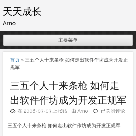
跳
天天成长
至
内
Arno
容
主要菜单
首页
»
三五个人十来条枪 如何走出软件作坊成为开发正
规军
三五个人十来条枪 如何走
出软件作坊成为开发正规军
三
在
2008-03-03
上张贴
由
Arno
已关闭评论
五
个
三五个人十来条枪 如何走出软件作坊成为开发正规军
人