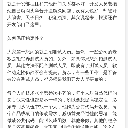
就是开发部往往和其他部门关系都不好，开发人员老抱
怨自己就闷头辛苦开发解决问题，没有人说好，却被奸
人陷害。天长日久，积怨颇深。其实说起来，根源还在
开发部自己这里。
如何保证稳定性？
大家第一想到的就是招测试人员。当然，一些公司的老
板是拒绝养测试人员的。另外，如果你只想到招测试人
员，其他方法不配合测试人员，即使有了测试人员，软
件稳定性仍然不会有提高。所以，有一些工作，是不管
有没有测试人员，都必须是我们开发人员要做的：
每个人的技术水平都参次不齐的，每个人对自己代码的
负责认真性也都是不一样的，所以要想提高稳定性，必
须专门从队伍中找一个人，他作为公共代码开发员。每
个产品或项目的修改需求，必须首先经过他的思考，能
做成公共代码，能封装成函数，就他来做。其他的程序
员只管调用函数，实现客户UI操作和辅助功能。这个公