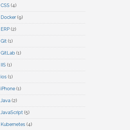
CSS
(4)
Docker
(9)
ERP
(2)
Git
(1)
GitLab
(1)
IIS
(1)
ios
(1)
iPhone
(1)
Java
(2)
JavaScript
(5)
Kubernetes
(4)