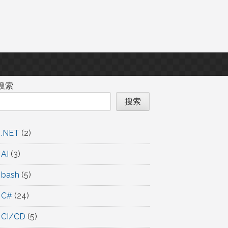
搜索
搜索
.NET
(2)
AI
(3)
bash
(5)
C#
(24)
CI/CD
(5)