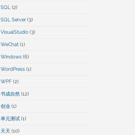
SQL
(2)
SQL Server
(3)
VisualStudio
(3)
WeChat
(1)
Windows
(6)
WordPress
(1)
WPF
(2)
书成自然
(12)
创业
(1)
单元测试
(1)
天天
(10)