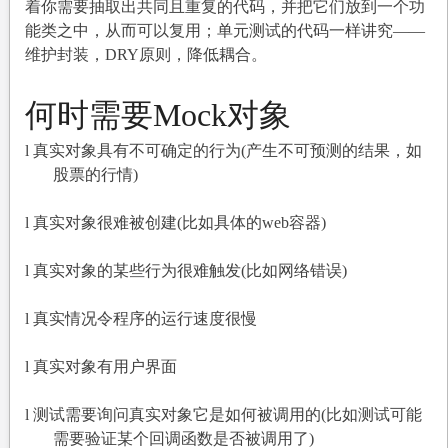
着你需要抽取出共同且重复的代码，并把它们放到一个功
能类之中，从而可以复用；单元测试的代码一样讲究——
维护封装，DRY原则，降低耦合。
何时需要Mock对象
l
真实对象具有不可确定的行为(产生不可预测的结果，如
股票的行情)
l
真实对象很难被创建(比如具体的web容器)
l
真实对象的某些行为很难触发(比如网络错误)
l
真实情况令程序的运行速度很慢
l
真实对象有用户界面
l
测试需要询问真实对象它是如何被调用的(比如测试可能
需要验证某个回调函数是否被调用了)