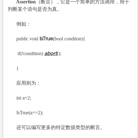
Assertion
（断言），它是一个简单的方法调用，用于
判断某个语句是否为真。
例如：
IsTrue
public void
(bool condtion){
abort
if(!condition)
();
}
应用则为：
int a=2;
IsTrue(a==2);
还可以编写更多的特定数据类型的断言。