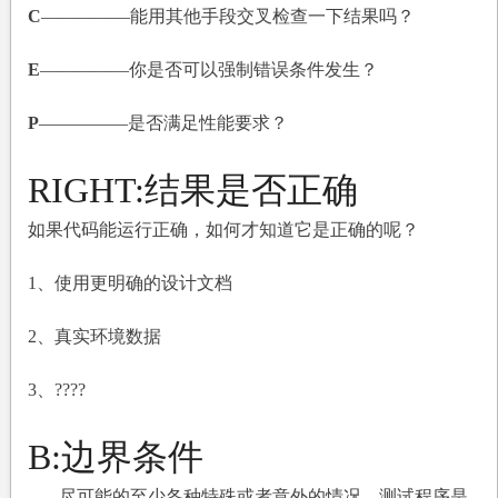
C
—————
能用其他手段交叉检查一下结果吗？
E
—————
你是否可以强制错误条件发生？
P
—————
是否满足性能要求？
RIGHT:
结果是否正确
如果代码能运行正确，如何才知道它是正确的呢？
1
、使用更明确的设计文档
2
、真实环境数据
3
、????
B:
边界条件
尽可能的至少各种特殊或者意外的情况，测试程序是