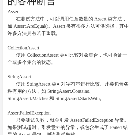
的各种断言
Assert
在测试方法中，可以调用任意数量的 Assert 类方法，
如 Assert.AreEqual()。Assert 类有很多方法可供选择，其中
许多方法具有若干重载。
CollectionAssert
使用 CollectionAssert 类可比较对象集合，也可验证一
个或多个集合的状态。
StringAssert
使用 StringAssert 类可对字符串进行比较。此类包含各
种有用的方法，如 StringAssert.Contains、
StringAssert.Matches 和 StringAssert.StartsWith。
AssertFailedException
只要测试失败，就会引发 AssertFailedException 异常。
如果测试超时，引发意外的异常，或包含生成了 Failed 结
果的 Assert 语句，则该测试失败。