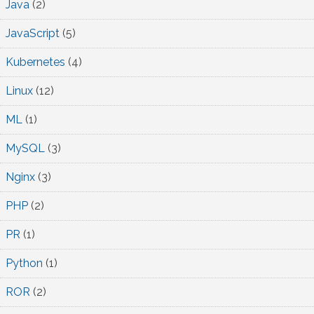
Java
(2)
JavaScript
(5)
Kubernetes
(4)
Linux
(12)
ML
(1)
MySQL
(3)
Nginx
(3)
PHP
(2)
PR
(1)
Python
(1)
ROR
(2)