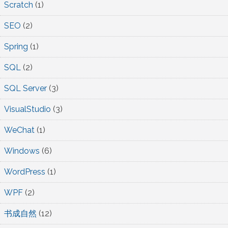
Scratch
(1)
SEO
(2)
Spring
(1)
SQL
(2)
SQL Server
(3)
VisualStudio
(3)
WeChat
(1)
Windows
(6)
WordPress
(1)
WPF
(2)
书成自然
(12)