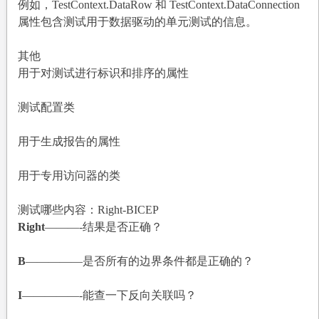
例如，TestContext.DataRow 和 TestContext.DataConnection
属性包含测试用于数据驱动的单元测试的信息。
其他
用于对测试进行标识和排序的属性
测试配置类
用于生成报告的属性
用于专用访问器的类
测试哪些内容：Right-BICEP
Right
———-
结果是否正确？
B
—————
是否所有的边界条件都是正确的？
I
—————-
能查一下反向关联吗？