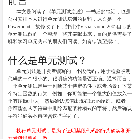
前言
知
识
本文是阅读了《单元测试之道》一书后的笔记，也是
公司安排本人进行单元测试培训的材料，原文是一个
Powerpoint，故修改了下，并针对Visual studio 2005自带的
单元测试做的一个整理，将其奉献出来，目的是供需要了
解和学习单元测试的朋友们阅读。如有错误望指出。
什么是单元测试？
单元测试是开发者编写的一小段代码，用于检验被测
代码的一个很小的、很明确的功能是否正确。通常而言，
一个单元测试是用于判断某个特定条件（或者场景）下某
个特定函数的行为。例如，你可能把一个很大的值放入一
个有序list 中去，然后确认该值出现在list 的尾部。或者，
你可能会从字符串中删除匹配某种模式的字符，然后确认
字符串确实不再包含这些字符了。
执行单元测试，是为了证明某段代码的行为确实和开
发者所期望的一致。