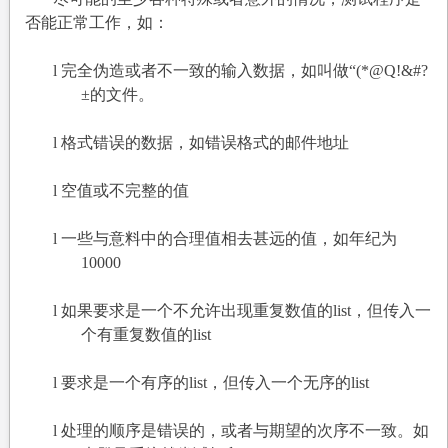
否能正常工作，如：
l
完全伪造或者不一致的输入数据，如叫做“(*@Q!&#?
±的文件。
l
格式错误的数据，如错误格式的邮件地址
l
空值或不完整的值
l
一些与意料中的合理值相去甚远的值，如年纪为
10000
l
如果要求是一个不允许出现重复数值的list，但传入一
个有重复数值的list
l
要求是一个有序的list，但传入一个无序的list
l
处理的顺序是错误的，或者与期望的次序不一致。如