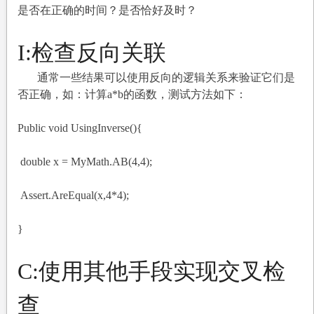
是否在正确的时间？是否恰好及时？
I:
检查反向关联
通常一些结果可以使用反向的逻辑关系来验证它们是
否正确，如：计算a*b的函数，测试方法如下：
Public void UsingInverse(){
double x = MyMath.AB(4,4);
Assert.AreEqual(x,4*4);
}
C:
使用其他手段实现交叉检
查