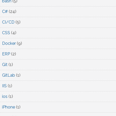
bash
(5)
C#
(24)
CI/CD
(5)
CSS
(4)
Docker
(9)
ERP
(2)
Git
(1)
GitLab
(1)
IIS
(1)
ios
(1)
iPhone
(1)